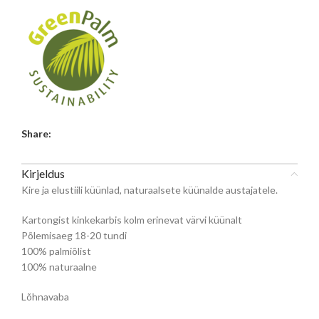
Share:
Kirjeldus
Kire ja elustiili küünlad, naturaalsete küünalde austajatele.
Kartongist kinkekarbis kolm erinevat värvi küünalt
Põlemisaeg 18-20 tundi
100% palmiõlist
100% naturaalne
Lõhnavaba