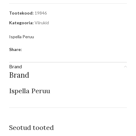
Tootekood:
19846
Kategooria:
Viirukid
Ispella Peruu
Share:
Brand
Brand
Ispella Peruu
Seotud tooted