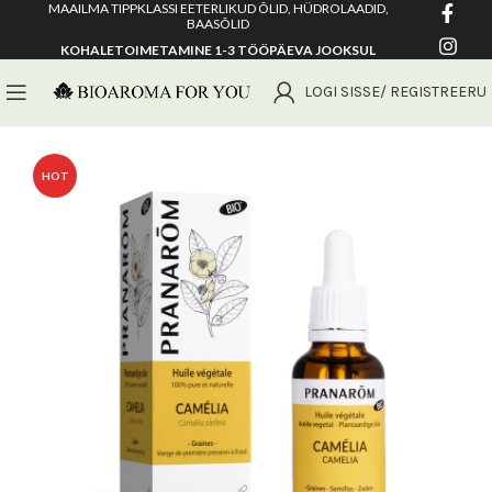
MAAILMA TIPPKLASSI EETERLIKUD ÕLID, HÜDROLAADID,
BAASÕLID
KOHALETOIMETAMINE 1-3 TÖÖPÄEVA JOOKSUL
LOGI SISSE/ REGISTREERU
HOT