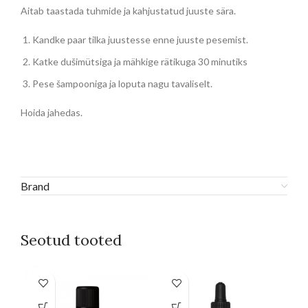
Aitab taastada tuhmide ja kahjustatud juuste sära.
Kandke paar tilka juustesse enne juuste pesemist.
Katke dušimütsiga ja mähkige rätikuga 30 minutiks
Pese šampooniga ja loputa nagu tavaliselt.
Hoida jahedas.
Brand
Seotud tooted
Sellel