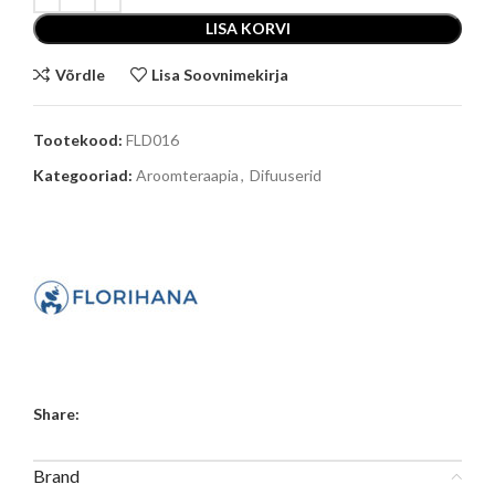
LISA KORVI
Võrdle
Lisa Soovnimekirja
Tootekood:
FLD016
Kategooriad:
Aroomteraapia
,
Difuuserid
Share:
Brand