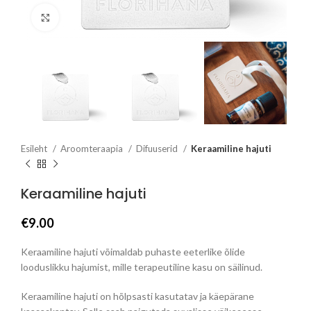
Click to enlarge
Esileht
Aroomteraapia
Difuuserid
Keraamiline hajuti
Keraamiline hajuti
€
9.00
Keraamiline hajuti võimaldab puhaste eeterlike õlide
looduslikku hajumist, mille terapeutiline kasu on säilinud.
Keraamiline hajuti on hõlpsasti kasutatav ja käepärane