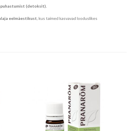
 puhastumist (detoksit)
.
laja eelmäestikust
, kus taimed kasvavad looduslikes