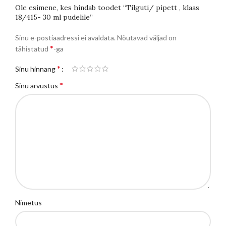
Ole esimene, kes hindab toodet “Tilguti/ pipett , klaas
18/415- 30 ml pudelile”
Sinu e-postiaadressi ei avaldata.
Nõutavad väljad on
*
tähistatud
-ga
*
Sinu hinnang
*
Sinu arvustus
Nimetus