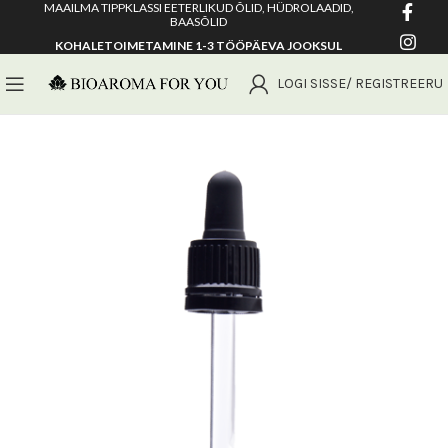
MAAILMA TIPPKLASSI EETERLIKUD ÕLID, HÜDROLAADID,
BAASÕLID
KOHALETOIMETAMINE 1-3 TÖÖPÄEVA JOOKSUL
LOGI SISSE/ REGISTREERU