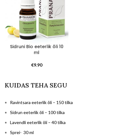
Sidruni Bio eeterlik õli 10
ml
€
9.90
KUIDAS TEHA SEGU
Ravintsara eeterlik õli – 150 tilka
Sidrun eeterlik õli – 100 tilka
Lavendli eeterlik õli – 40 tilka
Sprei- 30 ml