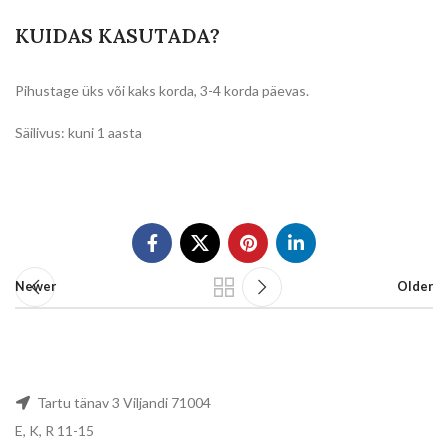
KUIDAS KASUTADA?
Pihustage üks või kaks korda, 3-4 korda päevas.
Säilivus: kuni 1 aasta
Newer
Older
Tartu tänav 3 Viljandi 71004
E, K, R 11-15