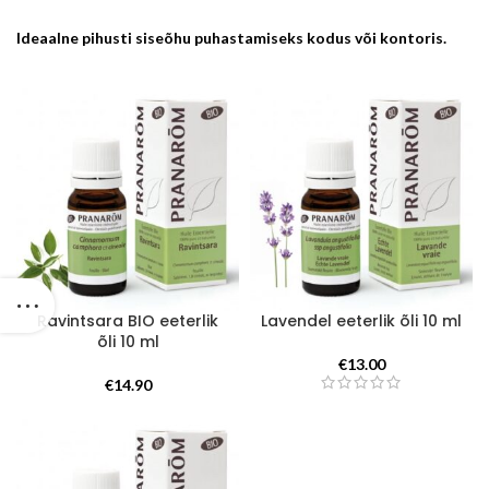
Ideaalne pihusti siseõhu puhastamiseks kodus või kontoris.
Ravintsara BIO eeterlik
Lavendel eeterlik õli 10 ml
õli 10 ml
€
13.00
€
14.90