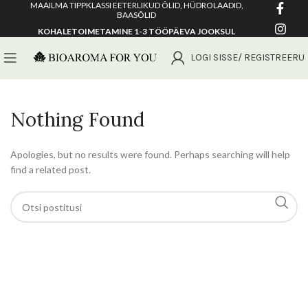
MAAILMA TIPPKLASSI EETERLIKUD ÕLID, HÜDROLAADID,
BAASÕLID
KOHALETOIMETAMINE 1-3 TÖÖPÄEVA JOOKSUL
LOGI SISSE/ REGISTREERU
Nothing Found
Apologies, but no results were found. Perhaps searching will help
find a related post.