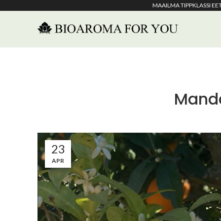
MAAILMA TIPPKLASSI E
Mandar
23
APR