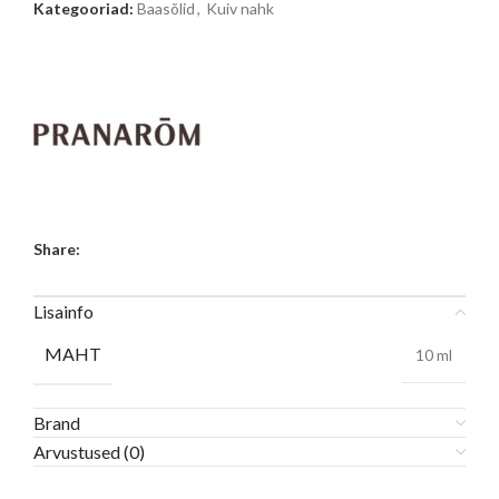
Kategooriad:
Baasõlid
,
Kuiv nahk
Share:
Lisainfo
MAHT
10 ml
Brand
Arvustused (0)