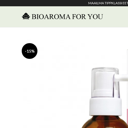
MAAILMA TIPPKLASSI E
-15%