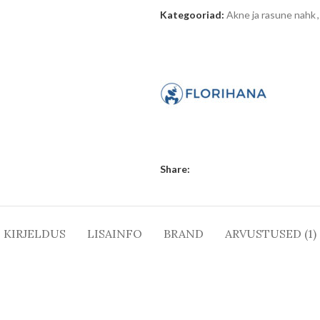
Kategooriad:
Akne ja rasune nahk
,
Share:
KIRJELDUS
LISAINFO
BRAND
ARVUSTUSED (1)