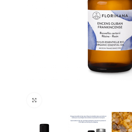
Click to enlarge