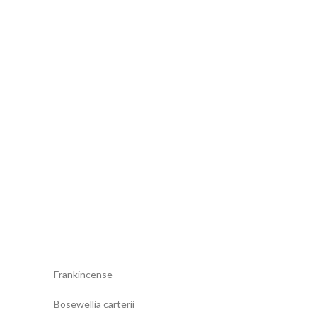
Frankincense
Bosewellia carterii