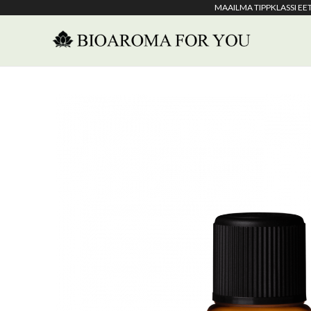
MAAILMA TIPPKLASSI E