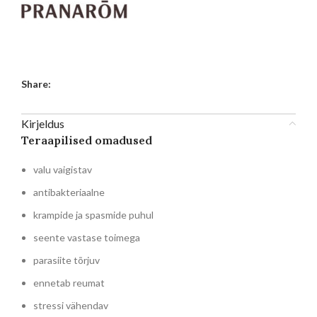
Share:
Kirjeldus
Teraapilised omadused
valu vaigistav
antibakteriaalne
krampide ja spasmide puhul
seente vastase toimega
parasiite tõrjuv
ennetab reumat
stressi vähendav