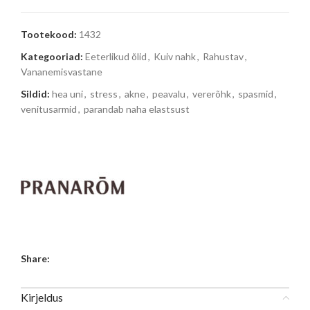
Tootekood:
1432
Kategooriad:
Eeterlikud õlid
,
Kuiv nahk
,
Rahustav
,
Vananemisvastane
Sildid:
hea uni
,
stress
,
akne
,
peavalu
,
vererõhk
,
spasmid
,
venitusarmid
,
parandab naha elastsust
Share:
Kirjeldus