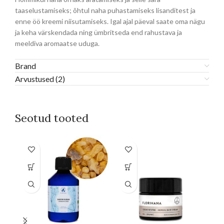
taaselustamiseks; õhtul naha puhastamiseks lisanditest ja
enne öö kreemi niisutamiseks. Igal ajal päeval saate oma nägu
ja keha värskendada ning ümbritseda end rahustava ja
meeldiva aromaatse uduga.
Brand
Arvustused (2)
Seotud tooted