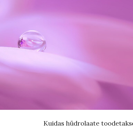
Kuidas hüdrolaate toodetaks