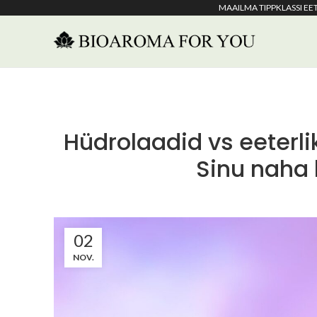
MAAILMA TIPPKLASSI E
Hüdrolaadid vs eeterli
Sinu naha 
02
NOV.