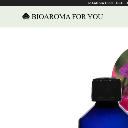
MAAILMA TIPPKLASSI E