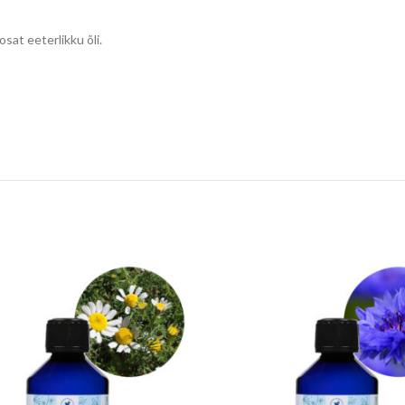
osat eeterlikku õli.