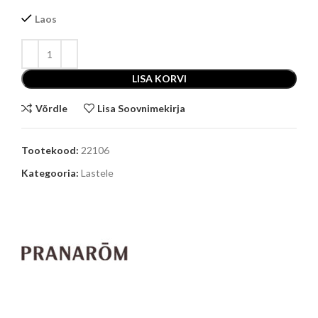
Laos
LISA KORVI
Võrdle
Lisa Soovnimekirja
Tootekood:
22106
Kategooria:
Lastele