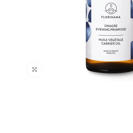
Click to enlarge