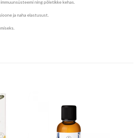
a, immuunsüsteemi ning põletikke kehas.
ioone ja naha elastusust.
amiseks.