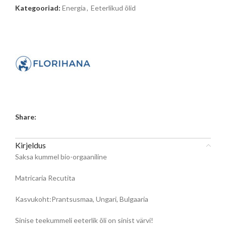
Kategooriad:
Energia
,
Eeterlikud õlid
Share:
Kirjeldus
Saksa kummel bio-orgaaniline
Matricaria Recutita
Kasvukoht:Prantsusmaa, Ungari, Bulgaaria
Sinise teekummeli eeterlik õli on sinist värvi!